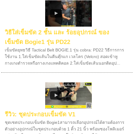
วิธีใส่เข็มขัด 2 ชั้น และ ร้อยอุปกรณ์ ของ
เข็มขัด Bogie1 รุ่น PD22
เข็มขัดยุทธวิธี Tactical Belt BOGIE.1 รุ่น cobra: PD22 วิธีการการ
ใช้งาน 1.ใส่เข็มขัดเส้นในตีนตุ๊กแก เวลโคร (Velcro) สอดเข้าหู
กางเกงตำรวจหรือกางเกงแทคติคอล 2.ใส่เข็มขัดเส้นนอกติดอุป...
รีวิว: ชุดประกอบเข็มขัด V1
ชุดเซตประกอบเข็มขัด Bogie1สามารถเลือกอุปกรณ์ได้ตามต้องการ
ตัวอย่างอุปกรณ์ในชุดประกอบด้วย 1 ดิ้ว 21 นิ้ว พร้อมซองโพลิเมอร์