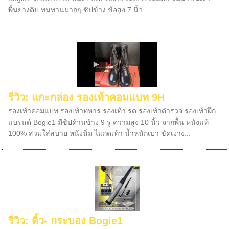
พื้นยางดิบ ทนทานมากๆ ซิปข้าง ข้อสูง 7 นิ้ว
รีวิว: แกะกล่อง รองเท้าคอมแบท 9H
รองเท้าคอมแบท รองเท้าทหาร รองเท้า รด รองเท้าตำรวจ รองเท้าฝึก
แบรนด์ Bogie1 มีซิปด้านข้าง 9 รู ความสูง 10 นิ้ว จากพื้น หนังแท้
100% สวมใส่สบาย หนังนิ่ม ไม่กดเท้า น้ำหนักเบา ขัดเงาง...
รีวิว: ดิ้ว- กระบอง Bogie1