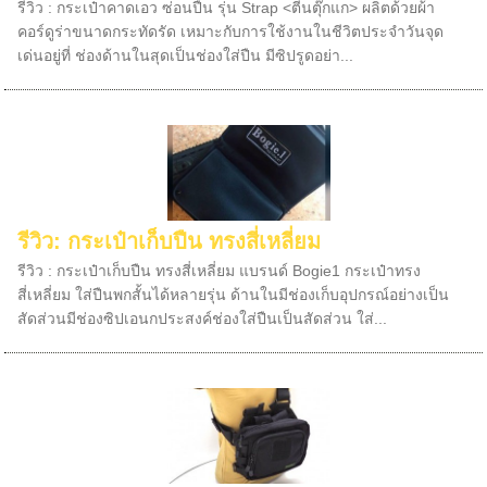
รีวิว : กระเป๋าคาดเอว ซ่อนปืน รุ่น Strap <ตีนตุ๊กแก> ผลิตด้วยผ้า
คอร์ดูร่าขนาดกระทัดรัด เหมาะกับการใช้งานในชีวิตประจำวันจุด
เด่นอยู่ที่ ช่องด้านในสุดเป็นช่องใส่ปืน มีซิปรูดอย่า...
รีวิว: กระเป๋าเก็บปืน ทรงสี่เหลี่ยม
รีวิว : กระเป๋าเก็บปืน ทรงสี่เหลี่ยม แบรนด์ Bogie1 กระเป๋าทรง
สี่เหลี่ยม ใส่ปืนพกสั้นได้หลายรุ่น ด้านในมีช่องเก็บอุปกรณ์อย่างเป็น
สัดส่วนมีช่องซิปเอนกประสงค์ช่องใส่ปืนเป็นสัดส่วน ใส่...