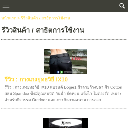
หน้าแรก
>
รีวิวสินค้า / สาธิตการใช้งาน
รีวิวสินค้า / สาธิตการใช้งาน
รีวิว : กางเกงยุทธวิธี IX10
รีวิว : กางเกงยุทธวิธี IX10 แบรนด์ Bogie1 ผ้าลายก้างปลา ผ้า Cotton
ผสม Spandex ซึ่งมีคุณสมบัติ กันน้ำ ยืดหยุ่น แห้งไว ไม่ต้องรีด เหมาะ
สำหรับกิจกรรม Outdoor และ ภารกิจภาคสนาม การออก...