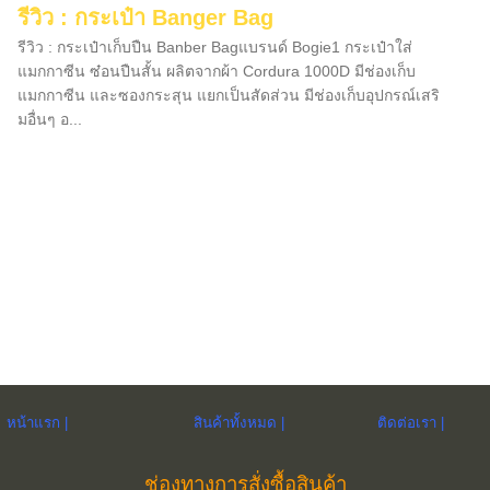
รีวิว : กระเป๋า Banger Bag
รีวิว : กระเป๋าเก็บปืน Banber Bagแบรนด์ Bogie1 กระเป๋าใส่
แมกกาซีน ซ๋อนปืนสั้น ผลิตจากผ้า Cordura 1000D มีช่องเก็บ
แมกกาซีน และซองกระสุน แยกเป็นสัดส่วน มีช่องเก็บอุปกรณ์เสริ
มอื่นๆ อ...
หน้าแรก |
สินค้าทั้งหมด |
ติดต่อเรา |
ช่องทางการสั่งซื้อสินค้า