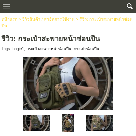
หน้าแรก
>
รีวิวสินค้า / สาธิตการใช้งาน
>
รีวิว: กระเป๋าสะพายหน้าซ่อน
ปืน
รีวิว: กระเป๋าสะพายหน้าซ่อนปืน
Tags:
bogie1
,
กระเป๋าสะพายหน้าซ่อนปืน
,
กระเป๋าซ่อนปืน