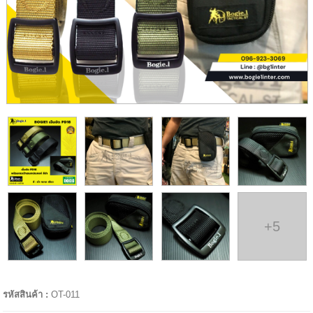
+5
รหัสสินค้า :
OT-011