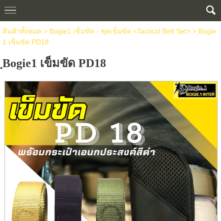
สินค้าทั้งหมด
>
Bogie1 เข็มขัด - ชุดเข็มขัด <Tactical Belt Set>
> ฺBogie
1 เข็มขัด PD18
ฺBogie1 เข็มขัด PD18