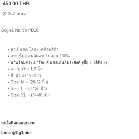
450.00 THB
สินค้าหมด
Bogie1 เข็มขัด PD18
หัวเข็มขัด โลหะ เคลือบสีดำ
สายเข็มขัด ผลิตจากไนลอน 100%
มาพร้อมกระเป๋าร้อยเข็มขัดเอนกประสงค์ (ซื้อ 1 ได้ถึง 2)
ความกว้าง 1.5 นิ้ว
สี: ดำ ทราย เขียว
Size: M = (28-32 นิ้ว)
Size: L = (32-36 นิ้ว)
Size: XL = (34-40 นิ้ว)
สนใจติดต่อสอบถาม
Line: @bg1inter