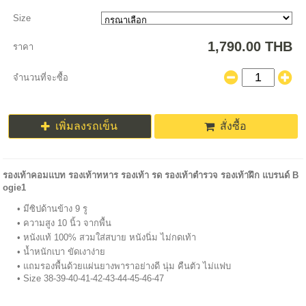
Size
1,790.00 THB
ราคา
จำนวนที่จะซื้อ
เพิ่มลงรถเข็น
สั่งซื้อ
รองเท้าคอมแบท รองเท้าทหาร รองเท้า รด รองเท้าตำรวจ รองเท้าฝึก แบรนด์ B
ogie1
มีซิปด้านข้าง 9 รู
ความสูง 10 นิ้ว จากพื้น
หนังแท้ 100% สวมใส่สบาย หนังนิ่ม ไม่กดเท้า
น้ำหนักเบา ขัดเงาง่าย
แถมรองพื้นด้วยแผ่นยางพาราอย่างดี นุ่ม คืนตัว ไม่แฟบ
Size 38-39-40-41-42-43-44-45-46-47