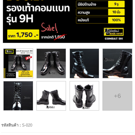
+6
รหัสสินค้า :
S-020