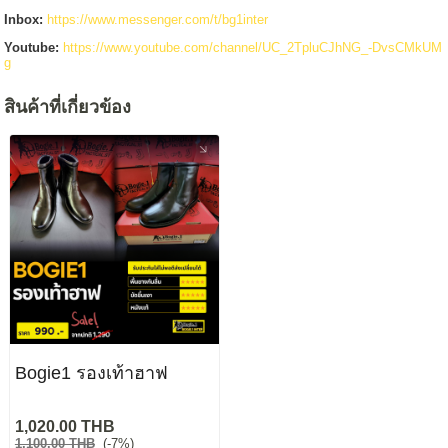
Inbox:
https://www.messenger.com/t/bg1inter
Youtube:
https://www.youtube.com/channel/UC_2TpluCJhNG_-DvsCMkUM
g
สินค้าที่เกี่ยวข้อง
Bogie1 รองเท้าฮาฟ
1,020.00 THB
1,100.00 THB
(-7%)